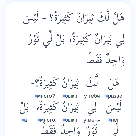
هَلْ لَّكَ ثِيرَانٌ كَثِيرَةٌ؟ - لَيْسَ
لِي ثِيرَانٌ كَثِيرَةٌ، بَلْ لِّي ثَوْرٌ
وَاحِدٌ فَقَطْ
هَلْ
لَّكَ
ثِيرَانٌ
كَثِيرَةٌ؟-
много?
быки
у тебя
разве
لَيْسَ
لِي
ثِيرَانٌ
كَثِيرَةٌ،
بَلْ
а
много,
быки
у меня
нет
لِّي
ثَوْرٌ
وَاحِدٌ
فَقَطْ