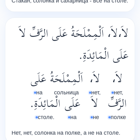
Стакан, солонка и сахарница - всё на столе.
لاَ،لاَ، اَلْمِمْلَحَةُ عَلَى الرَّفِّ لاَ
عَلَى الْمَائِدَةِ.
لاَ،
لاَ،
اَلْمِمْلَحَةُ
عَلَى
на
сольница
нет,
нет,
الرَّفِّ
لاَ
عَلَى
الْمَائِدَةِ.
столе.
на
не
полке
Нет, нет, солонка на полке, а не на столе.