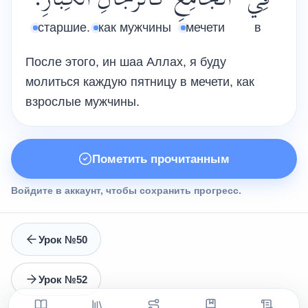
فِي
الْجَامِعِ
كَالرِّجَالِ
الْكِبَارِ.
старшие.
как мужчины
мечети
в
После этого, ин шаа Аллах, я буду
молиться каждую пятницу в мечети, как
взрослые мужчины.
Пометить прочитанным
Войдите в аккаунт, чтобы сохранить прогресс.
Урок №50
Урок №52