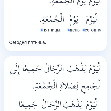
الْيَوْمَ يَوْمُ الْجُمُعَةِ.
الْيَوْمَ
يَوْمُ
الْجُمُعَةِ.
пятницы.
день
сегодня
Сегодня пятница.
الْيَوْمَ يَذْهَبُ الرِّجَالُ جَمِيعًا إِلَى
الْجَامِعِ لِصَلاَةِ الْجُمُعَةِ.
الْيَوْمَ
يَذْهَبُ
الرِّجَالُ
جَمِيعًا