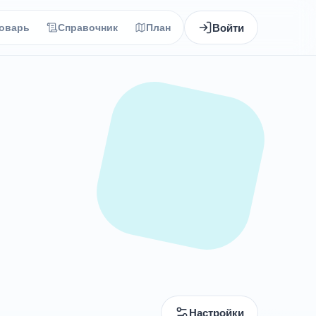
Войти
оварь
Справочник
План
Настройки