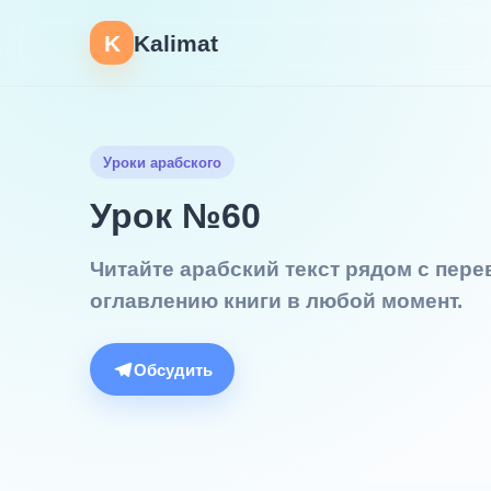
K
Kalimat
Уроки арабского
Урок №60
Читайте арабский текст рядом с пер
оглавлению книги в любой момент.
Обсудить