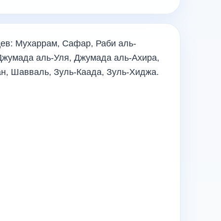
ев: Мухаррам, Сафар, Раби аль-
Джумада аль-Уля, Джумада аль-Ахира,
н, Шавваль, Зуль-Каада, Зуль-Хиджа.