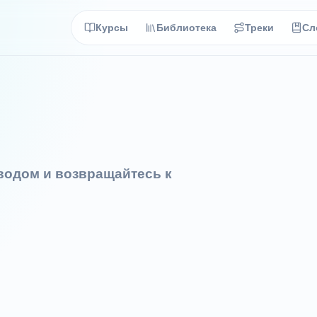
Курсы
Библиотека
Треки
Сл
еводом и возвращайтесь к