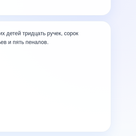
их детей тридцать ручек, сорок
ьев и пять пеналов.