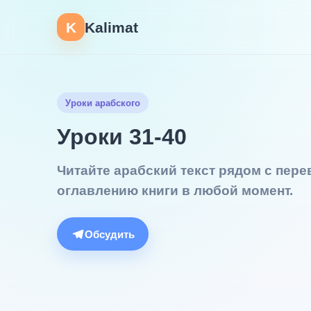
K
Kalimat
Уроки арабского
Уроки 31-40
Читайте арабский текст рядом с пер
оглавлению книги в любой момент.
Обсудить