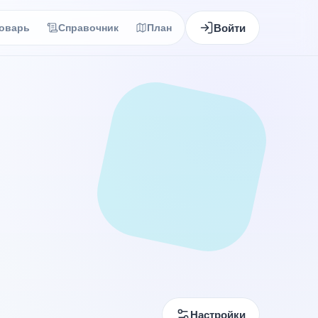
Войти
оварь
Справочник
План
Настройки