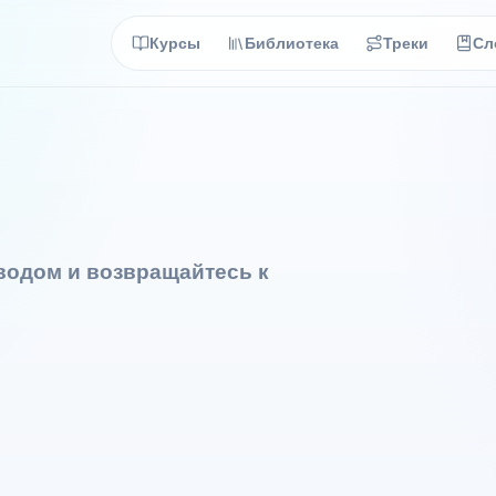
Курсы
Библиотека
Треки
Сл
еводом и возвращайтесь к