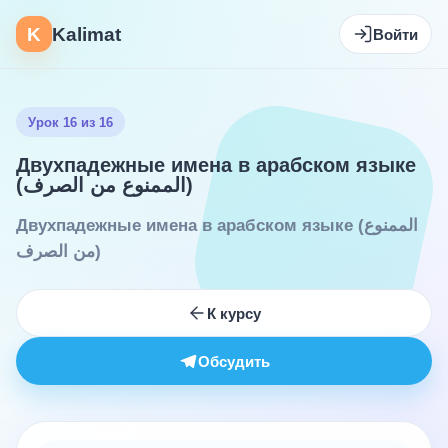
K
Kalimat
Войти
Урок 16 из 16
Двухпадежные имена в арабском языке
(الممنوع من الصرف)
Двухпадежные имена в арабском языке (الممنوع
من الصرف)
К курсу
Обсудить