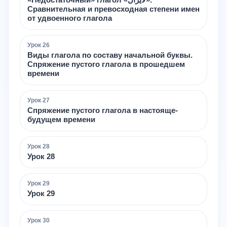
Сравнительная и превосходная степени имен
от удвоенного глагола
Урок
26
Виды глагола по составу начальной буквы.
Спряжение пустого глагола в прошедшем
времени
Урок
27
Спряжение пустого глагола в настояще-
будущем времени
Урок
28
Урок 28
Урок
29
Урок 29
Урок
30