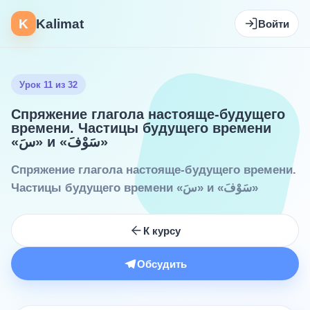
K
Kalimat
Войти
Урок 11 из 32
Спряжение глагола настояще-будущего
времени. Частицы будущего времени
«سَ» и «سَوْفَ»
Спряжение глагола настояще-будущего времени.
Частицы будущего времени «سَ» и «سَوْفَ»
К курсу
Обсудить