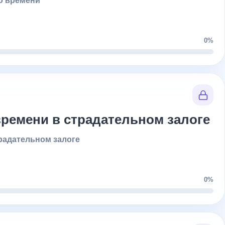
о времени
0%
времени в страдательном залоге
радательном залоге
0%