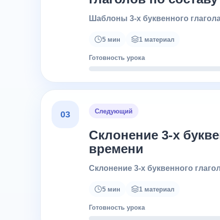
Шаблоны 3-х буквенного глагола
5 мин
1 материал
Готовность урока
Следующий
03
Склонение 3-х букв
времени
Склонение 3-х буквенного глаг
5 мин
1 материал
Готовность урока