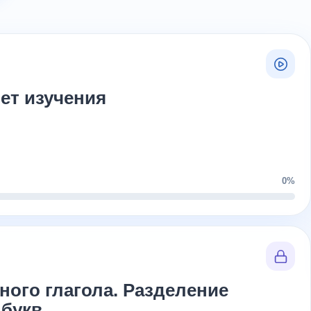
ет изучения
0%
ного глагола. Разделение
 букв