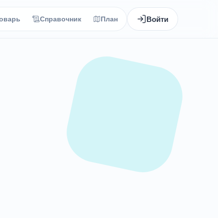
Войти
оварь
Справочник
План