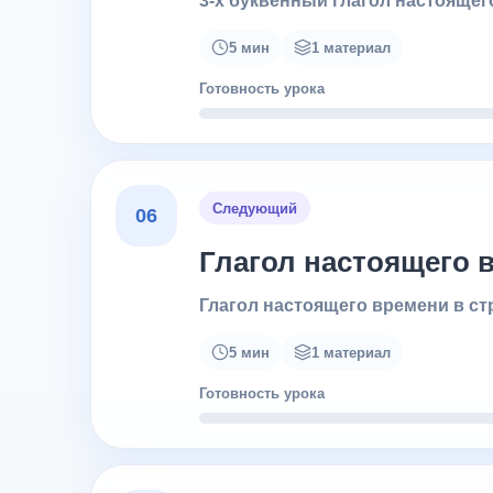
3-х буквенный глагол настоящег
5 мин
1 материал
Готовность урока
Следующий
06
Глагол настоящего 
Глагол настоящего времени в ст
5 мин
1 материал
Готовность урока