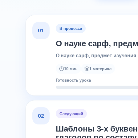
В процессе
01
О науке сарф, предм
О науке сарф, предмет изучения
10 мин
1 материал
Готовность урока
Следующий
02
Шаблоны 3-х буквен
глаголов по составу