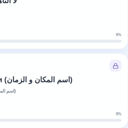
لام الأم и لا الناهية
0%
Имя места и времени (اسم المكان و الزمان)
Имя места и времени (اسم المكان و الزمان)
0%