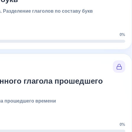
. Разделение глаголов по составу букв
0%
енного глагола прошедшего
ола прошедшего времени
0%