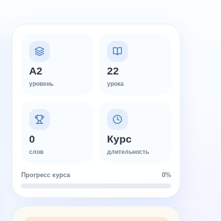
A2
22
уровень
урока
0
Курс
слов
длительность
Прогресс курса
0%