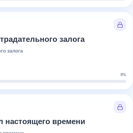
страдательного залога
го залога
0%
ол настоящего времени