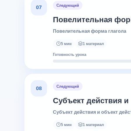
Следующий
07
Повелительная фор
Повелительная форма глагола
5 мин
1 материал
Готовность урока
Следующий
08
Субъект действия и
Субъект действия и объект дейс
5 мин
1 материал