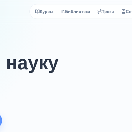
Курсы
Библиотека
Треки
Сл
 науку