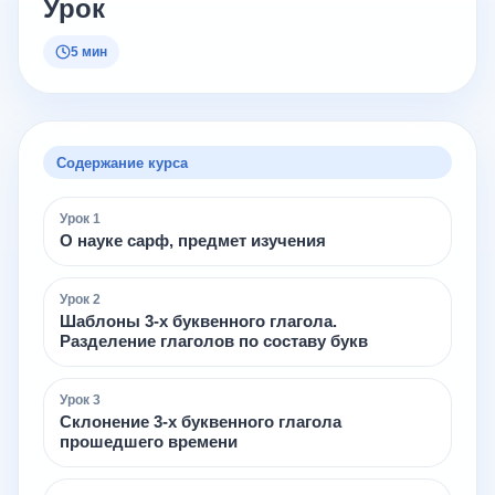
Урок
5 мин
Содержание курса
Урок
1
О науке сарф, предмет изучения
Урок
2
Шаблоны 3-х буквенного глагола.
Разделение глаголов по составу букв
Урок
3
Склонение 3-х буквенного глагола
прошедшего времени