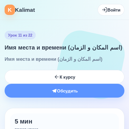
K
Kalimat
Войти
Урок 11 из 22
Имя места и времени (اسم المكان و الزمان)
Имя места и времени (اسم المكان و الزمان)
К курсу
Обсудить
5 мин