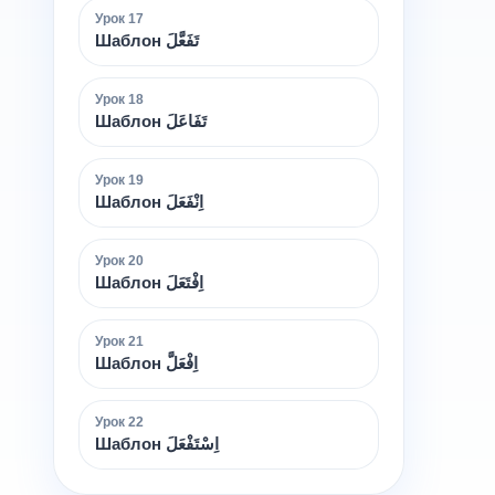
Урок
17
Шаблон تَفَعَّلَ
Урок
18
Шаблон تَفَاعَلَ
Урок
19
Шаблон اِنْفَعَلَ
Урок
20
Шаблон اِفْتَعَلَ
Урок
21
Шаблон اِفْعَلَّ
Урок
22
Шаблон اِسْتَفْعَلَ