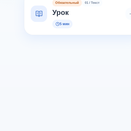
Обязательный
01 / Текст
Урок
5 мин