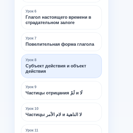
Урок
6
Глагол настоящего времени в
страдательном залоге
Урок
7
Повелительная форма глагола
Урок
8
Субъект действия и объект
действия
Урок
9
Частицы отрицания لَمْ и لَا
Урок
10
Частицы لام الأمر и لا الناهية
Урок
11