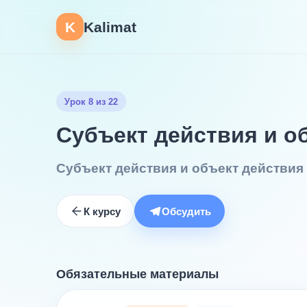
K
Kalimat
Урок 8 из 22
Субъект действия и о
Субъект действия и объект действия
К курсу
Обсудить
Обязательные материалы