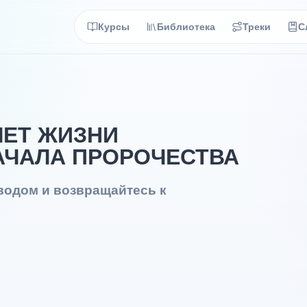
Курсы
Библиотека
Треки
С
ЛЕТ ЖИЗНИ
А ﷺ, ДО НАЧАЛА ПРОРОЧЕСТВА
еводом и возвращайтесь к