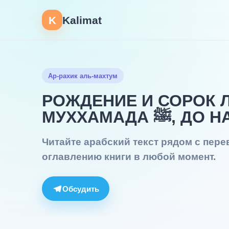
K
Kalimat
Ар-рахик аль-махтум
РОЖДЕНИЕ И СОРОК 
МУХХАМАД
Читайте арабский текст рядом с пер
оглавлению книги в любой момент.
Обсудить