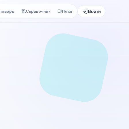
Войти
ловарь
Справочник
План