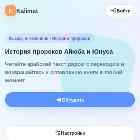
K
Kalimat
Войти
Кысасу н-Набиййин - Истории пророков
История пророков Айюба и Юнуса
Читайте арабский текст рядом с переводом и
возвращайтесь к оглавлению книги в любой
момент.
Обсудить
Настройки