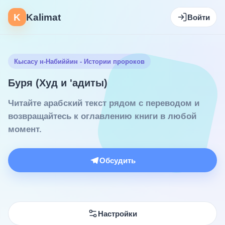
K
Kalimat
Войти
Кысасу н-Набиййин - Истории пророков
Буря (Худ и 'адиты)
Читайте арабский текст рядом с переводом и
возвращайтесь к оглавлению книги в любой
момент.
Обсудить
Настройки