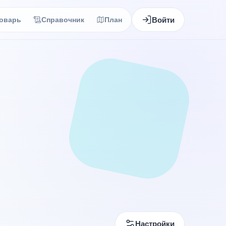
Войти
оварь
Справочник
План
Настройки