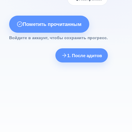
Пометить прочитанным
Войдите в аккаунт, чтобы сохранить прогресс.
1. После адитов