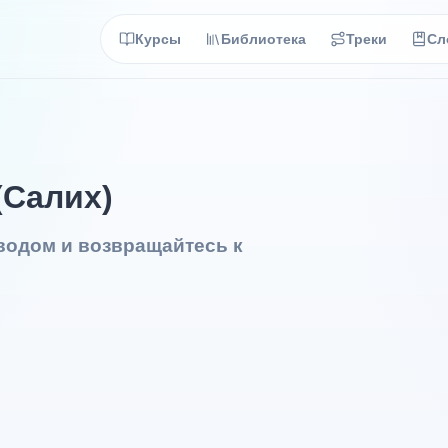
Курсы
Библиотека
Треки
Сл
(Салих)
еводом и возвращайтесь к