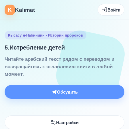
K
Kalimat
Войти
Кысасу н-Набиййин - Истории пророков
5.Истребление детей
Читайте арабский текст рядом с переводом и
возвращайтесь к оглавлению книги в любой
момент.
Обсудить
Настройки