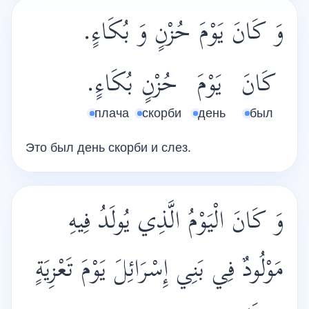
وَ كَانَ يَوْمَ حُزْنٍ وَ بُكَاءٍ.
كَانَ
يَوْمَ
حُزْنٍ
بُكَاءٍ.
плача
скорби
день
был
Это был день скорби и слез.
وَ كَانَ الْيَوْمُ الَّذِي يُولَدُ فِيهِ
مَوْلُودٌ فِي بَنِي إِسْرَائِلَ يَوْمَ تَعْزِيَةٍ