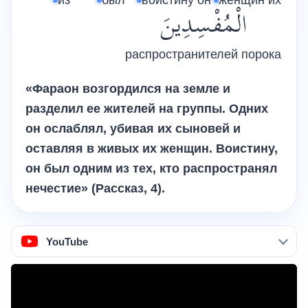
из
был
воистину он
женщин их
الْمُفْسِدِينَ
распространителей порока
«Фараон возгордился на земле и
разделил ее жителей на группы. Одних
он ослаблял, убивая их сыновей и
оставляя в живых их женщин. Воистину,
он был одним из тех, кто распространял
нечестие» (Рассказ, 4).
YouTube