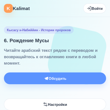
K
Kalimat
Войти
Кысасу н-Набиййин - Истории пророков
6. Рождение Мусы
Читайте арабский текст рядом с переводом и
возвращайтесь к оглавлению книги в любой
момент.
Обсудить
Настройки