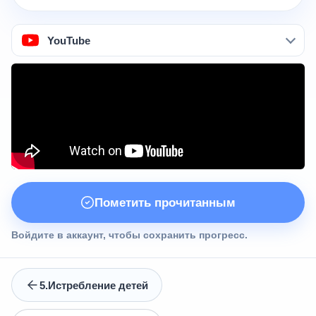
YouTube
Пометить прочитанным
Войдите в аккаунт, чтобы сохранить прогресс.
5.Истребление детей