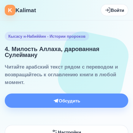
K
Kalimat
Войти
Кысасу н-Набиййин - Истории пророков
4. Милость Аллаха, дарованная
Сулейману
Читайте арабский текст рядом с переводом и
возвращайтесь к оглавлению книги в любой
момент.
Обсудить
Настройки