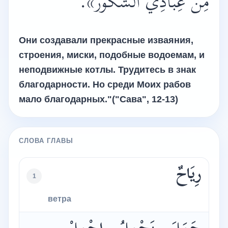
مِنْ عِبَادِيَ الشَّكُورُ».
Они создавали прекрасные изваяния,
строения, миски, подобные водоемам, и
неподвижные котлы. Трудитесь в знак
благодарности. Но среди Моих рабов
мало благодарных."("Сава", 12-13)
СЛОВА ГЛАВЫ
رِيَاحٌ
1
ветра