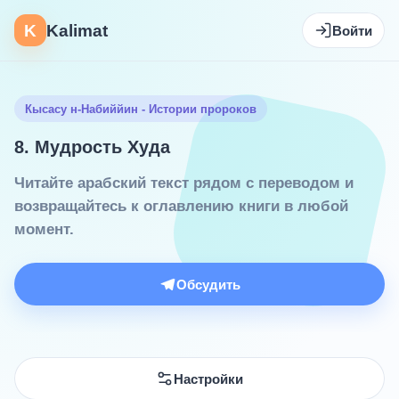
K
Kalimat
Войти
Кысасу н-Набиййин - Истории пророков
8. Мудрость Худа
Читайте арабский текст рядом с переводом и
возвращайтесь к оглавлению книги в любой
момент.
Обсудить
Настройки