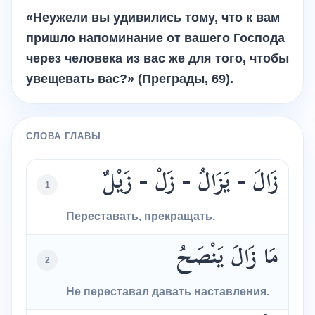
«Неужели вы удивились тому, что к вам
пришло напоминание от вашего Господа
через человека из вас же для того, чтобы
увещевать вас?» (Преграды, 69).
СЛОВА ГЛАВЫ
زَالَ - يَزَالُ - زَلْ - زَيْلٌ
1
Переставать, прекращать.
مَا زَالَ يَنْصَحُ
2
Не переставал давать наставления.