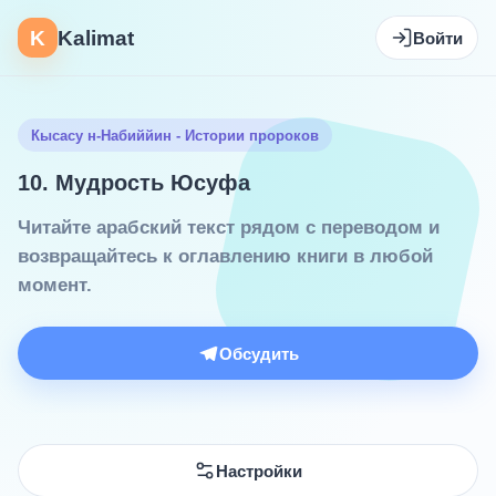
K
Kalimat
Войти
Кысасу н-Набиййин - Истории пророков
10. Мудрость Юсуфа
Читайте арабский текст рядом с переводом и
возвращайтесь к оглавлению книги в любой
момент.
Обсудить
Настройки