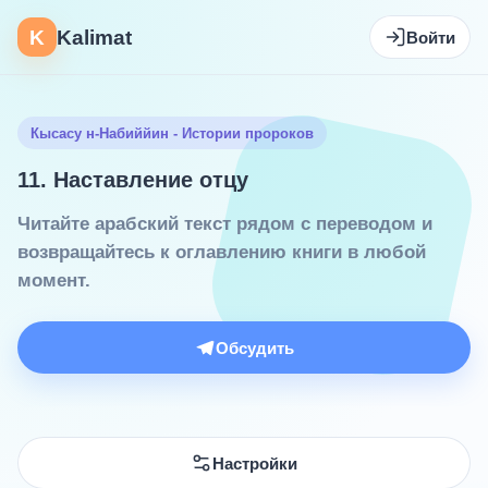
K
Kalimat
Войти
Кысасу н-Набиййин - Истории пророков
11. Наставление отцу
Читайте арабский текст рядом с переводом и
возвращайтесь к оглавлению книги в любой
момент.
Обсудить
Настройки