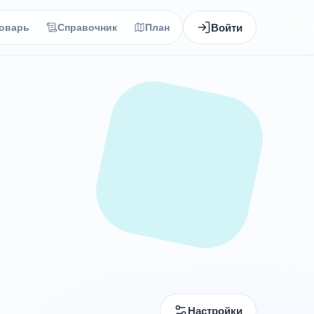
Войти
оварь
Справочник
План
Настройки