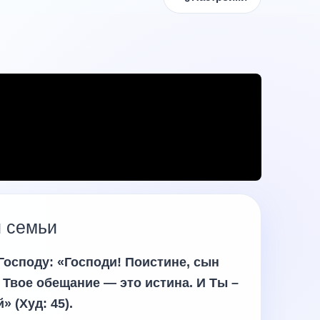
й семьи
Господу: «Господи! Поистине, сын
 Твое обещание — это истина. И Ты –
 (Худ: 45).