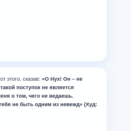
от этого, сказав:
«О Нух! Он – не
 такой поступок не является
ня о том, чего не ведаешь.
тебя не быть одним из невежд» (Худ: