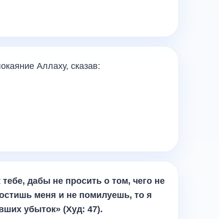
покаяние Аллаху, сказав:
 тебе, дабы не просить о том, чего не
ростишь меня и не помилуешь, то я
евших убыток»
(Худ: 47).