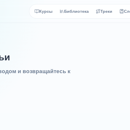
Курсы
Библиотека
Треки
Сл
мьи
еводом и возвращайтесь к