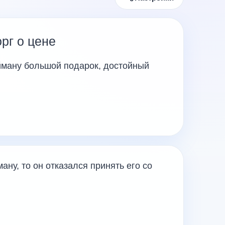
орг о цене
ману большой подарок, достойный
ану, то он отказался принять его со