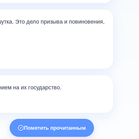
шутка. Это дело призыва и повиновения,
ием на их государство.
Пометить прочитанным