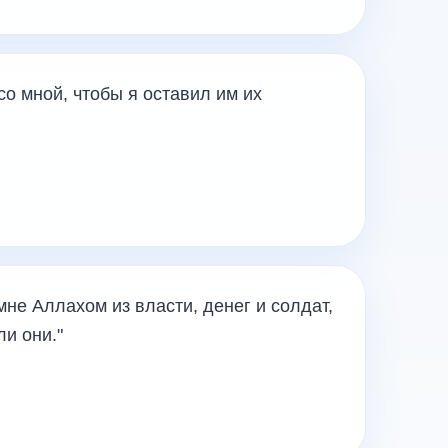
со мной, чтобы я оставил им их
мне Аллахом из власти, денег и солдат,
ли они."