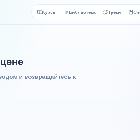
Курсы
Библиотека
Треки
Сл
 цене
еводом и возвращайтесь к