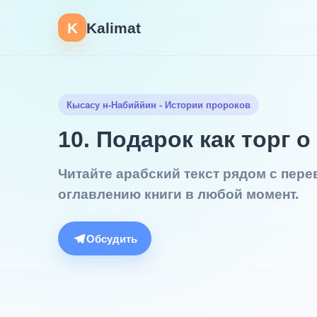
K
Kalimat
Кысасу н-Набиййин - Истории пророков
10. Подарок как торг о
Читайте арабский текст рядом с пер
оглавлению книги в любой момент.
Обсудить