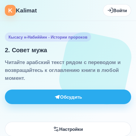
K
Kalimat
Войти
Кысасу н-Набиййин - Истории пророков
2. Совет мужа
Читайте арабский текст рядом с переводом и
возвращайтесь к оглавлению книги в любой
момент.
Обсудить
Настройки