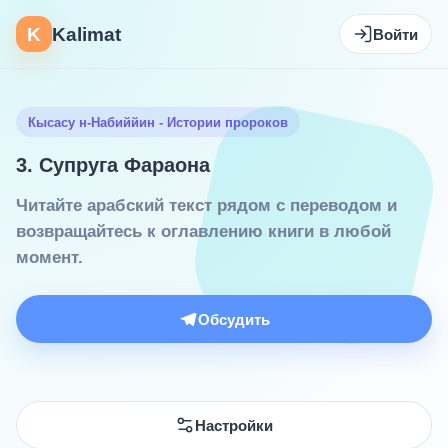
K
Kalimat
Войти
Кысасу н-Набиййин - Истории пророков
3. Супруга Фараона
Читайте арабский текст рядом с переводом и
возвращайтесь к оглавлению книги в любой
момент.
Обсудить
Настройки