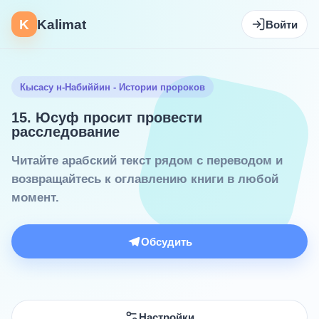
K
Kalimat
Войти
Кысасу н-Набиййин - Истории пророков
15. Юсуф просит провести
расследование
Читайте арабский текст рядом с переводом и
возвращайтесь к оглавлению книги в любой
момент.
Обсудить
Настройки