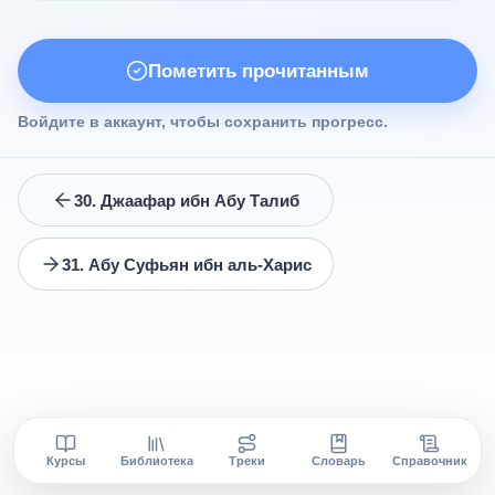
Пометить прочитанным
Войдите в аккаунт, чтобы сохранить прогресс.
30. Джаафар ибн Абу Талиб
31. Абу Суфьян ибн аль-Харис
Курсы
Библиотека
Треки
Словарь
Справочник