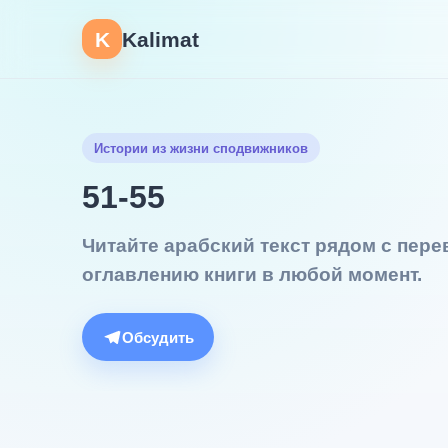
K
Kalimat
Истории из жизни сподвижников
51-55
Читайте арабский текст рядом с пер
оглавлению книги в любой момент.
Обсудить