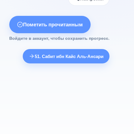
Пометить прочитанным
Войдите в аккаунт, чтобы сохранить прогресс.
51. Сабит ибн Кайс Аль-Ансари