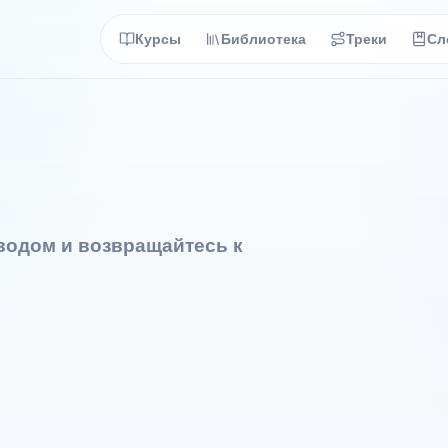
Курсы
Библиотека
Треки
Сл
еводом и возвращайтесь к