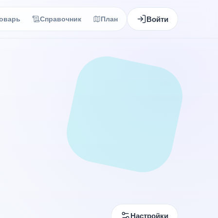
Войти
оварь
Справочник
План
Настройки