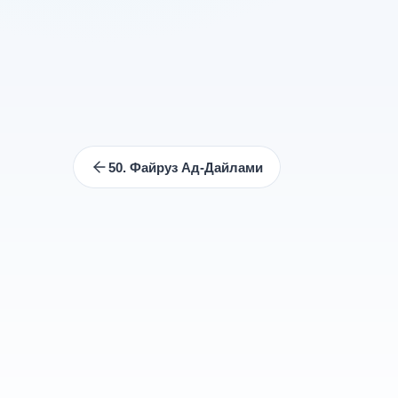
50. Файруз Ад-Дайлами