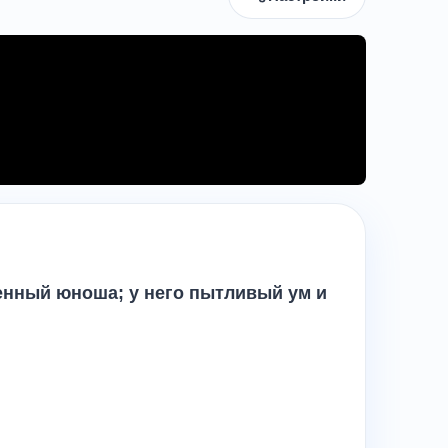
енный юноша; у него пытливый ум и