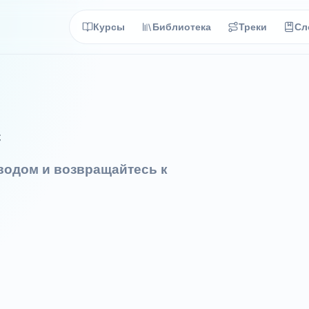
Курсы
Библиотека
Треки
Сл
с
еводом и возвращайтесь к