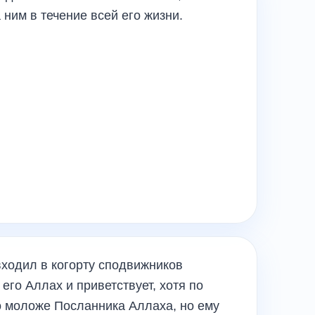
 ним в течение всей его жизни.
входил в когорту сподвижников
его Аллах и приветствует, хотя по
о моложе Посланника Аллаха, но ему