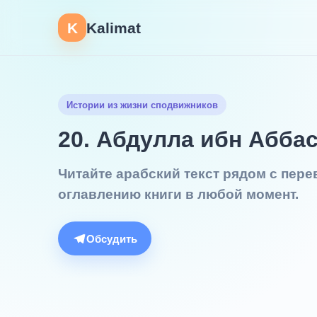
K
Kalimat
Истории из жизни сподвижников
20. Абдулла ибн Абба
Читайте арабский текст рядом с пер
оглавлению книги в любой момент.
Обсудить