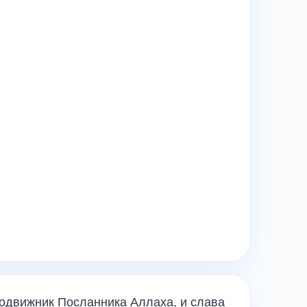
движник Посланника Аллаха, и слава