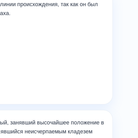
линии происхождения, так как он был
аха.
ный, занявший высочайшее положение в
лявшийся неисчерпаемым кладезем