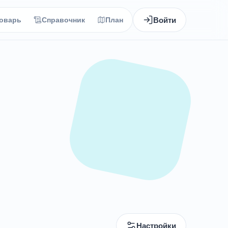
Войти
оварь
Справочник
План
Настройки