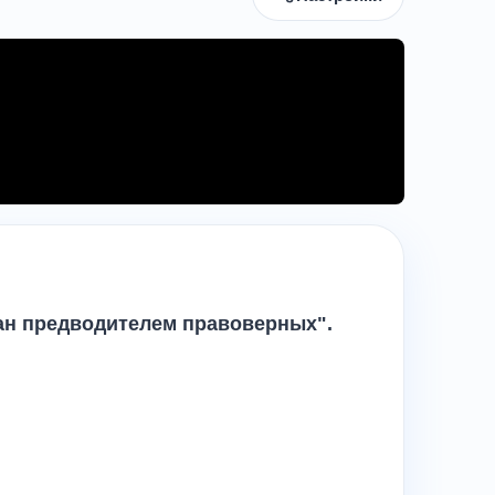
ан предводителем правоверных".