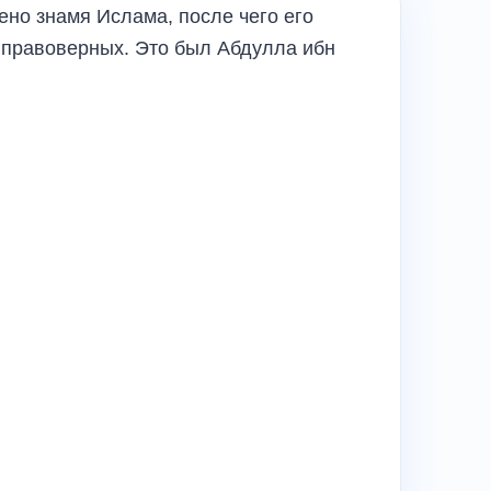
но знамя Ислама, после чего его
правоверных. Это был Абдулла ибн