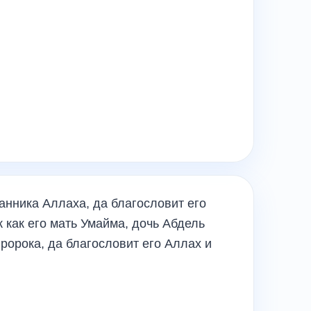
анника Аллаха, да благословит его
к как его мать Умайма, дочь Абдель
ророка, да благословит его Аллах и