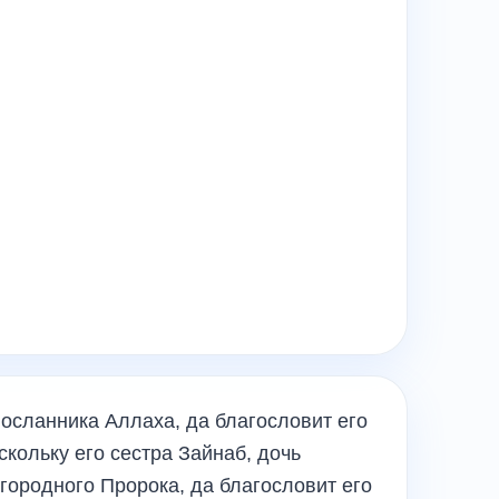
осланника Аллаха, да благословит его
скольку его сестра Зайнаб, дочь
городного Пророка, да благословит его