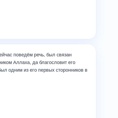
ейчас поведём речь, был связан
иком Аллаха, да благословит его
 был одним из его первых сторонников в