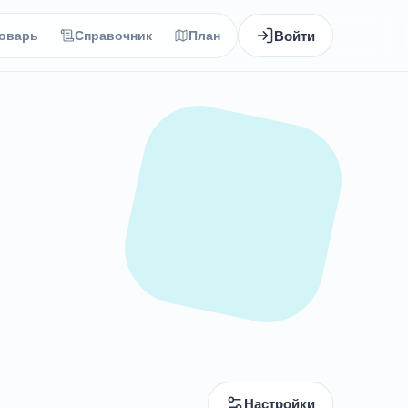
Войти
оварь
Справочник
План
Настройки