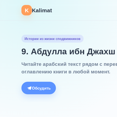
K
Kalimat
Истории из жизни сподвижников
9. Абдулла ибн Джахш
Читайте арабский текст рядом с пер
оглавлению книги в любой момент.
Обсудить