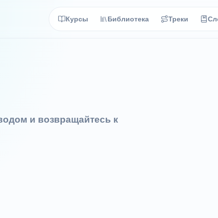
Курсы
Библиотека
Треки
Сл
еводом и возвращайтесь к