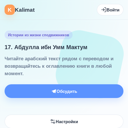
K
Kalimat
Войти
Истории из жизни сподвижников
17. Абдулла ибн Умм Мактум
Читайте арабский текст рядом с переводом и
возвращайтесь к оглавлению книги в любой
момент.
Обсудить
Настройки