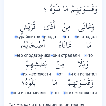
وَقَسْوَتِهِمْ مَا بَلَوْهُ ؛
وَعَانَى
مِنْ
أَذَى
قُرَيْشٍ
курайшитов
вреда
от
и страдал
مَا
عَانَاهُ
أَصْحَابُهُ،
его сподвижники
они страдали
что
وَبَلَا
مِنْ
بَطْشِهِمْ
их жестокости
от
и он испытал
وَقَسْوَتِهِمْ
مَا
بَلَوْهُ؛
они испытывали
что
и их жестокости
Так же, как и его товарищи, он терпел