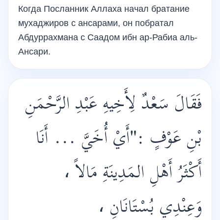
Когда Посланник Аллаха начал братание
мухаджиров с ансарами, он побратал
Абдуррахмана с Саадом ибн ар-Рабиа аль-
Ансари.
فَقَالَ سَعْدٌ لِأَخِيهِ عَبْدِ الرَّحْمَنِ
بْنِ عَوْفٍ :"أَيْ أُخَيَّ ... أَنَا
أَكْثَرُ أَهْلِ المَدِينَةِ مَالاً ،
وَعِنْدِي بُسْتَانَانِ ،