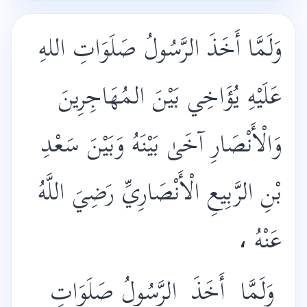
وَلَمَّا أَخَذَ الرَّسُولُ صَلَوَاتِ اللهِ
عَلَيْهِ يُؤَاخِي بَيْنَ المُهَاجِرِينَ
وَالْأَنْصَارِ آخَىٰ بَيْنَهُ وَبَيْنَ سَعْدِ
بْنِ الرَّبِيعِ الْأَنْصَارِيِّ رَضِيَ اللَّهُ
عَنْهُ ،
وَلَمَّا
أَخَذَ
الرَّسُولُ
صَلَوَاتِ