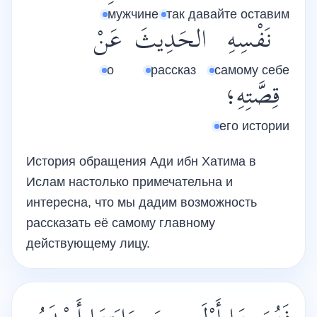
мужчине
так давайте оставим
نَفْسِهِ
الحَدِيثَ
عَنْ
о
рассказ
самому себе
قِصَّتِهِ؛
его истории
История обращения Ади ибн Хатима в
Ислам настолько примечательна и
интересна, что мы дадим возможность
рассказать её самому главному
действующему лицу.