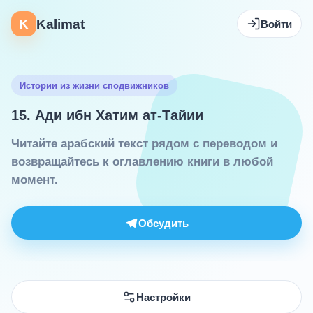
K
Kalimat
Войти
Истории из жизни сподвижников
15. Ади ибн Хатим ат-Тайии
Читайте арабский текст рядом с переводом и
возвращайтесь к оглавлению книги в любой
момент.
Обсудить
Настройки