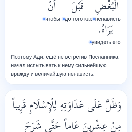
الْبُغْضِ
قَبْلَ
أَنْ
чтобы
до того как
ненависть
يَرَاهُ.
увидеть его
Поэтому Ади, ещё не встретив Посланника,
начал испытывать к нему сильнейшую
вражду и величайшую ненависть.
وَظَلَّ عَلَى عَدَاوَتِهِ لِلْإِسْلَامِ قَرِيباً
مِنْ عِشْرِينَ عَاماً حَتَّى شَرَحَ