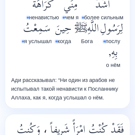
أَشَدَّ
مِنِّي
كَرَاهَةً
ненавистью
чем я
более сильным
لِرَسُولِ
اللَّهِﷺ
حِينَ
سَمِعْتُ
я услышал
когда
Бога
послу
بِهِ,
о нём
Ади рассказывал: “Ни один из арабов не
испытывал такой ненависти к Посланнику
Аллаха, как я, когда услышал о нём.
فَقَدْ كُنْتُ امْرَأً شَرِيفاً ، وَكُنتُ