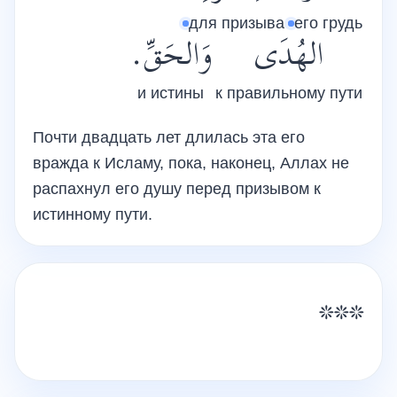
для призыва
его грудь
الهُدَى
وَالحَقِّ.
и истины
к правильному пути
Почти двадцать лет длилась эта его
вражда к Исламу, пока, наконец, Аллах не
распахнул его душу перед призывом к
истинному пути.
***