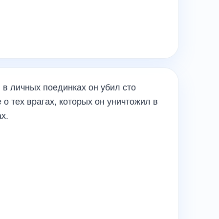
, в личных поединках он убил сто
 о тех врагах, которых он уничтожил в
х.