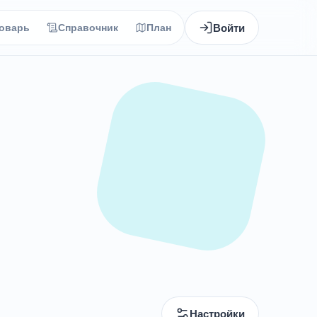
Войти
оварь
Справочник
План
Настройки