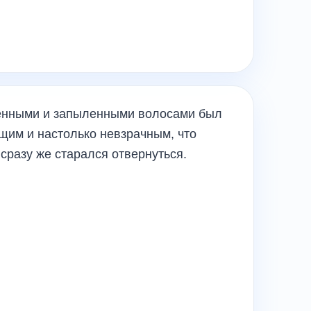
ченными и запыленными волосами был
щим и настолько невзрачным, что
сразу же старался отвернуться.