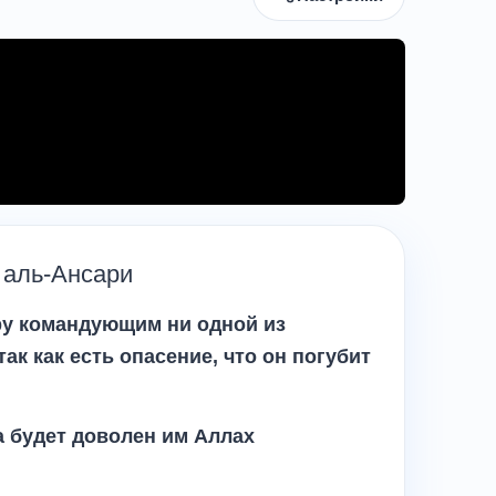
 аль-Ансари
ру командующим ни одной из
ак как есть опасение, что он погубит
а будет доволен им Аллах