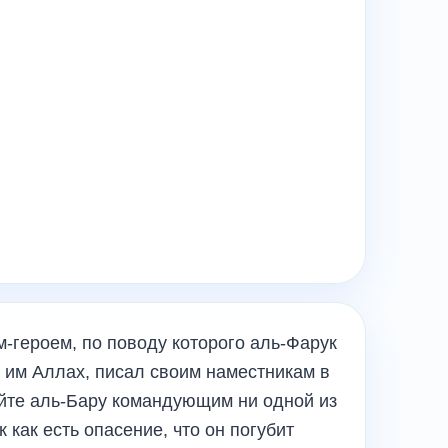
-героем, по поводу которого аль-Фарук
н им Аллах, писал своим наместникам в
айте аль-Бару командующим ни одной из
 как есть опасение, что он погубит