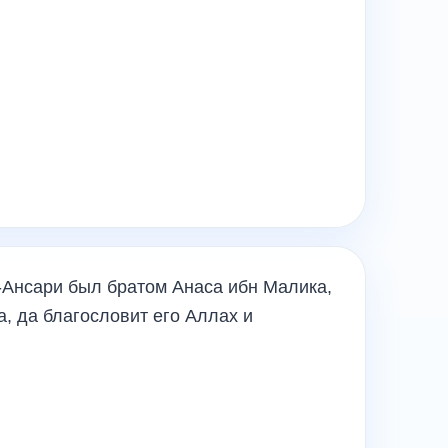
-Ансари был братом Анаса ибн Малика,
, да благословит его Аллах и