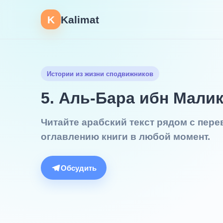
K
Kalimat
Истории из жизни сподвижников
5. Аль-Бара ибн Мали
Читайте арабский текст рядом с пер
оглавлению книги в любой момент.
Обсудить