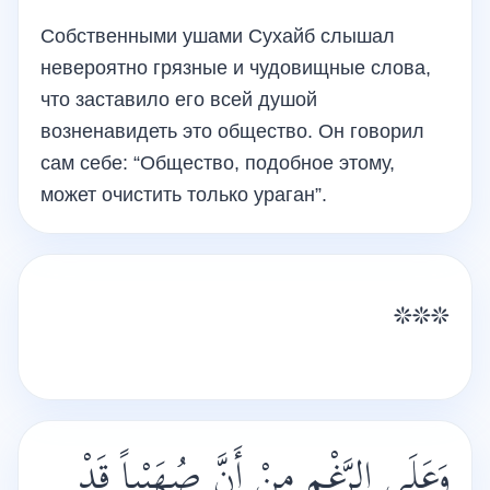
Собственными ушами Сухайб слышал
невероятно грязные и чудовищные слова,
что заставило его всей душой
возненавидеть это общество. Он говорил
сам себе: “Общество, подобное этому,
может очистить только ураган”.
***
وَعَلَى الرَّغْمِ مِنْ أَنَّ صُهَيْباً قَدْ