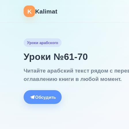
K
Kalimat
Уроки арабского
Уроки №61-70
Читайте арабский текст рядом с пер
оглавлению книги в любой момент.
Обсудить