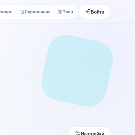
Войти
оварь
Справочник
План
Настройки