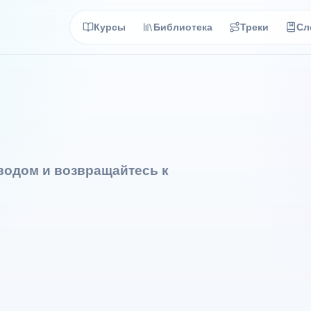
Курсы
Библиотека
Треки
Сл
еводом и возвращайтесь к