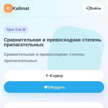
K
Kalimat
Войти
Урок 3 из 16
Сравнительная и превосходная степень
прилагательных
Сравнительная и превосходная степень
прилагательных
К курсу
Обсудить