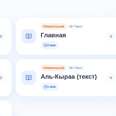
Обязательный
02 / Текст
Главная
4 мин
Обязательный
04 / Текст
Аль-Кыраа (текст)
1 мин