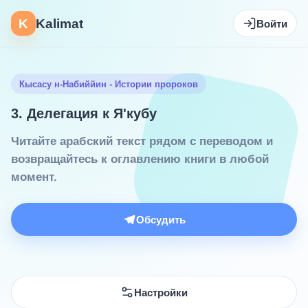
K
Kalimat
Войти
Кысасу н-Набиййин - Истории пророков
3. Делегация к Я'кубу
Читайте арабский текст рядом с переводом и
возвращайтесь к оглавлению книги в любой
момент.
Обсудить
Настройки