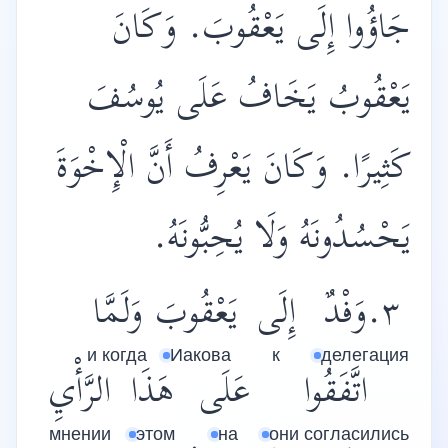
جَاؤُوا إِلَى يَعْقُوبَ. وَكَانَ
يَعْقُوبُ يَخَافُ عَلَى يُوسُفَ
كَثِيرًا. وَكَانَ يَعْرِفُ أَنَّ الْإِخْوَةَ
يَحْسُدُونَهُ وَلَا يُحِبُّونَهُ.
٣.وَفْدٌ
إِلَى
يَعْقُوبَ
وَلَمَّا
и когда
Иакова
к
делегация
اتَّفَقُوا
عَلَى
هَذَا
الرَّأْيِ
мнении
этом
на
они согласились