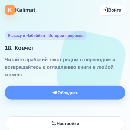
K
Kalimat
Войти
Кысасу н-Набиййин - Истории пророков
18. Ковчег
Читайте арабский текст рядом с переводом и
возвращайтесь к оглавлению книги в любой
момент.
Обсудить
Настройки