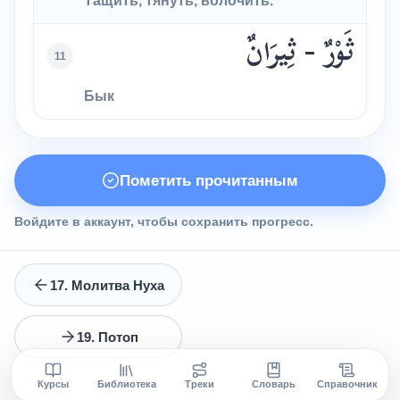
Тащить, тянуть, волочить.
ثَوْرٌ - ثِيرَانٌ
11
Бык
Пометить прочитанным
Войдите в аккаунт, чтобы сохранить прогресс.
17. Молитва Нуха
19. Потоп
Курсы
Библиотека
Треки
Словарь
Справочник