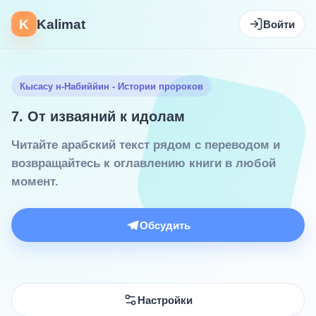
K
Kalimat
Войти
Кысасу н-Набиййин - Истории пророков
7. От изваяний к идолам
Читайте арабский текст рядом с переводом и
возвращайтесь к оглавлению книги в любой
момент.
Обсудить
Настройки