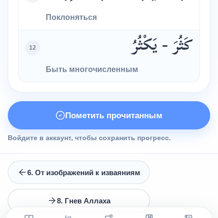
Поклоняться
كَثُرَ - يَكْثُرُ
12
Быть многочисленным
Пометить прочитанным
Войдите в аккаунт, чтобы сохранить прогресс.
6. От изображений к изваяниям
8. Гнев Аллаха