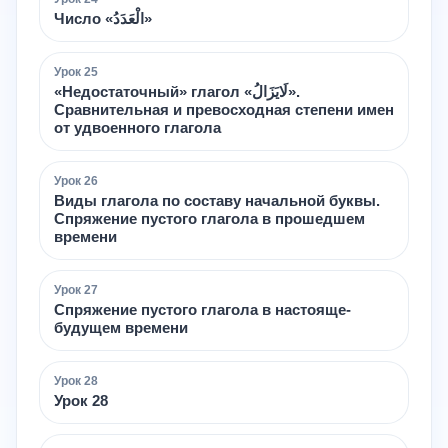
Число «الْعَدَدُ»
Урок
25
«Недостаточный» глагол «لَايَزَالُ».
Сравнительная и превосходная степени имен
от удвоенного глагола
Урок
26
Виды глагола по составу начальной буквы.
Спряжение пустого глагола в прошедшем
времени
Урок
27
Спряжение пустого глагола в настояще-
будущем времени
Урок
28
Урок 28