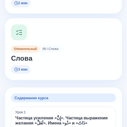
2 мин
Обязательный
05 / Слова
Слова
3 мин
Содержание курса
Урок
1
Частица усиления «إِنَّ». Частица выражения
желания «لَعَلَّ». Имена «ذُو» и «ذَاتُ»