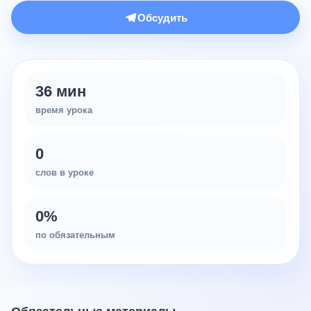
Обсудить
36 мин
время урока
0
слов в уроке
0
%
по обязательным